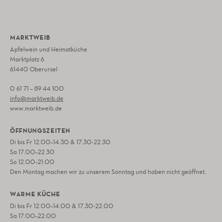
MARKTWEIB
Apfelwein und Heimatküche
Marktplatz 6
61440 Oberursel
0 61 71 – 89 44 100
info@marktweib.de
www.marktweib.de
ÖFFNUNGSZEITEN
Di bis Fr 12.00–14.30 & 17.30-22.30
Sa 17.00–22.30
So 12.00–21.00
Den Montag machen wir zu unserem Sonntag und haben nicht geöffnet.
WARME KÜCHE
Di bis Fr 12.00–14.00 & 17.30-22.00
Sa 17.00–22.00