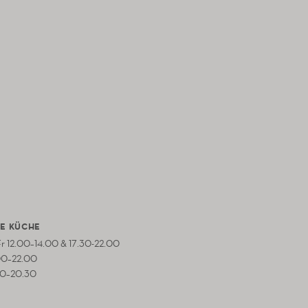
E KÜCHE
 Fr 12.00–14.00 & 17.30-22.00
00–22.00
00–20.30