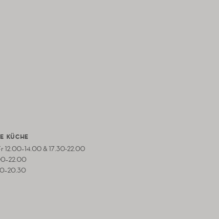
E KÜCHE
 Fr 12.00–14.00 & 17.30-22.00
00–22.00
00–20.30