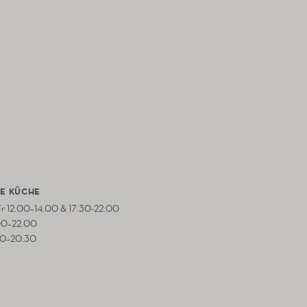
E KÜCHE
 Fr 12.00–14.00 & 17.30-22.00
00–22.00
00–20.30