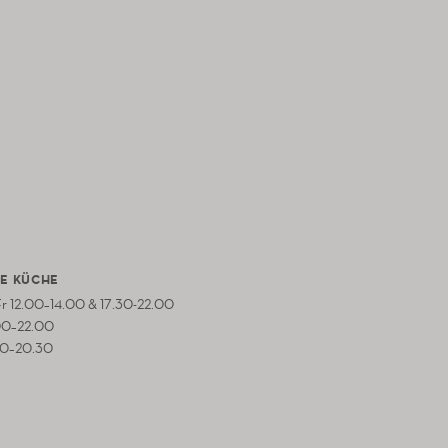
E KÜCHE
 Fr 12.00–14.00 & 17.30-22.00
00–22.00
00–20.30