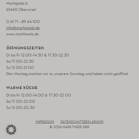
Marktplatz 6
61440 Oberursel
0 61 71 – 89 44 100
info@marktweib.de
www.marktweib.de
ÖFFNUNGSZEITEN
Di bis Fr 12.00–14.30 & 17.30-22.30
Sa 17.00–22.30
So 12.00–21.00
Den Montag machen wir zu unserem Sonntag und haben nicht geöffnet.
WARME KÜCHE
Di bis Fr 12.00–14.00 & 17.30-22.00
Sa 17.00–22.00
So 12.00–20.30
IMPRESSUM
DATENSCHUTZERKLÄRUNG
© 2026 MARKTWEIB GBR